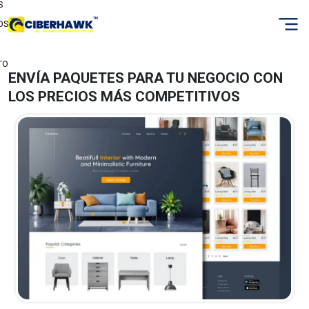
S
OS
TO
ENVÍA PAQUETES PARA TU NEGOCIO CON
LOS PRECIOS MÁS COMPETITIVOS